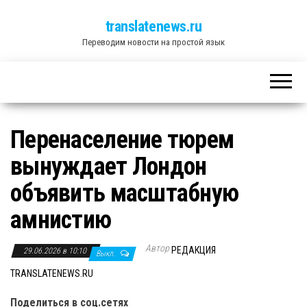
translatenews.ru
Переводим новости на простой язык
Перенаселение тюрем
вынуждает Лондон
объявить масштабную
амнистию
Автор
РЕДАКЦИЯ
29.06.2026 в 10:10
Выкл.
TRANSLATENEWS.RU
Поделиться в соц.сетях