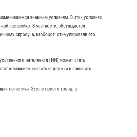
 изменившимся внешним условиям. В этих условиях
кой настройке. В частности, обсуждается
ннему спросу, а, наоборот, стимулировали его.
кусственного интеллекта (ИИ) может стать
волят компаниям снизить издержки и повысить
ии логистики. Это не просто тренд, а