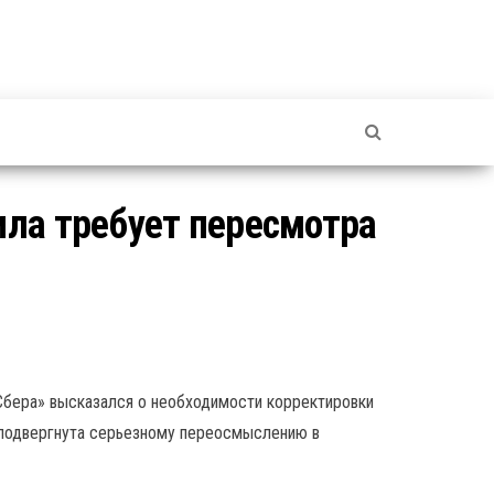
ила требует пересмотра
Сбера» высказался о необходимости корректировки
 подвергнута серьезному переосмыслению в