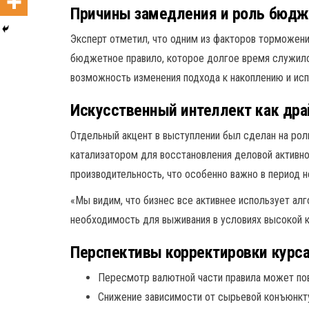
Причины замедления и роль бюдж
Эксперт отметил, что одним из факторов торможени
бюджетное правило, которое долгое время служило
возможность изменения подхода к накоплению и испо
Искусственный интеллект как дра
Отдельный акцент в выступлении был сделан на рол
катализатором для восстановления деловой активно
производительность, что особенно важно в период 
«Мы видим, что бизнес все активнее использует алг
необходимость для выживания в условиях высокой к
Перспективы корректировки курс
Пересмотр валютной части правила может пов
Снижение зависимости от сырьевой конъюнкту