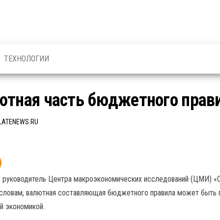
ТЕХНОЛОГИИ
ютная часть бюджетного прав
LATENEWS.RU
 руководитель Центра макроэкономических исследований (ЦМИ) «
о словам, валютная составляющая бюджетного правила может быть
й экономикой.