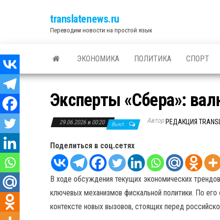
translatenews.ru
Переводим новости на простой язык
ЭКОНОМИКА
ПОЛИТИКА
СПОРТ
Эксперты «Сбера»: вал
Автор
РЕДАКЦИЯ TRANS
29.06.2026 в 00:20
Выкл.
Поделиться в соц.сетях
В ходе обсуждения текущих экономических трендов
ключевых механизмов фискальной политики. По ег
контексте новых вызовов, стоящих перед российско