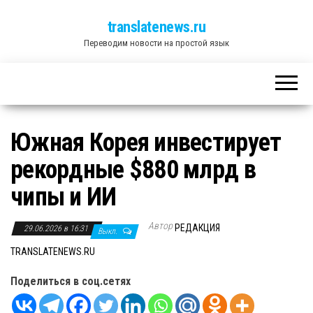
translatenews.ru
Переводим новости на простой язык
Южная Корея инвестирует
рекордные $880 млрд в
чипы и ИИ
Автор
РЕДАКЦИЯ
29.06.2026 в 16:31
Выкл.
TRANSLATENEWS.RU
Поделиться в соц.сетях